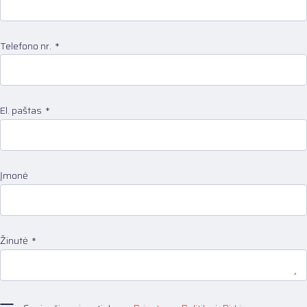
Telefono nr.
El. paštas
Įmonė
Žinutė